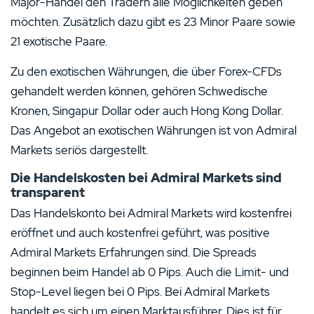
Major-Handel den Tradern alle Möglichkeiten geben
möchten. Zusätzlich dazu gibt es 23 Minor Paare sowie
21 exotische Paare.
Zu den exotischen Währungen, die über Forex-CFDs
gehandelt werden können, gehören Schwedische
Kronen, Singapur Dollar oder auch Hong Kong Dollar.
Das Angebot an exotischen Währungen ist von Admiral
Markets seriös dargestellt.
Die Handelskosten bei Admiral Markets sind
transparent
Das Handelskonto bei Admiral Markets wird kostenfrei
eröffnet und auch kostenfrei geführt, was positive
Admiral Markets Erfahrungen sind. Die Spreads
beginnen beim Handel ab 0 Pips. Auch die Limit- und
Stop-Level liegen bei 0 Pips. Bei Admiral Markets
handelt es sich um einen Marktausführer. Dies ist für