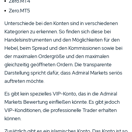
Zero.MT4
Zero.MT5
Unterschiede bei den Konten sind in verschiedenen
Kategorien zu erkennen. So finden sich diese bei
Handelsinstrumenten und den Möglichkeiten für den
Hebel, beim Spread und den Kommissionen sowie bei
der maximalen Ordergröße und den maximalen
gleichzeitig geöffneten Ordern. Die transparente
Darstellung spricht dafür, dass Admiral Markets seriös
auftreten möchte.
Es gibt kein spezielles VIP-Konto, das in die Admiral
Markets Bewertung einfließen könnte. Es gibt jedoch
VIP-Konditionen, die professionelle Trader erhalten
können.
Zusätzlich gibt es ein islamisches Konto. Das Konto ist so