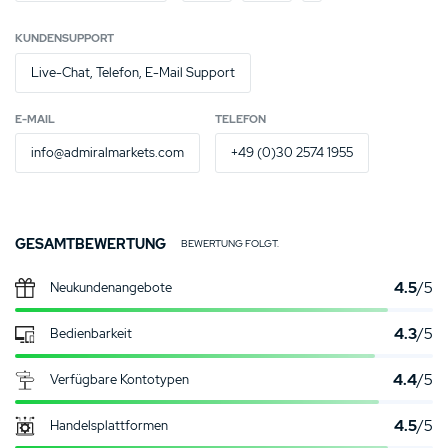
KUNDENSUPPORT
Live-Chat, Telefon, E-Mail Support
E-MAIL
TELEFON
info@admiralmarkets.com
+49 (0)30 2574 1955
GESAMTBEWERTUNG
BEWERTUNG FOLGT.
4.5
/5
Neukunden­angebote
4.3
/5
Bedienbarkeit
4.4
/5
Verfügbare Kontotypen
4.5
/5
Handelsplattformen