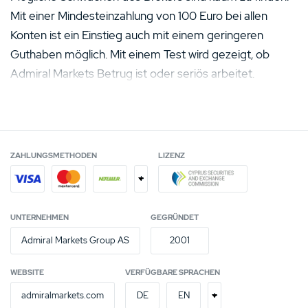
Mit einer Mindesteinzahlung von 100 Euro bei allen
Konten ist ein Einstieg auch mit einem geringeren
Guthaben möglich. Mit einem Test wird gezeigt, ob
Admiral Markets Betrug ist oder seriös arbeitet.
ZAHLUNGSMETHODEN
LIZENZ
+
UNTERNEHMEN
GEGRÜNDET
Admiral Markets Group AS
2001
WEBSITE
VERFÜGBARE SPRACHEN
+
admiralmarkets.com
DE
EN