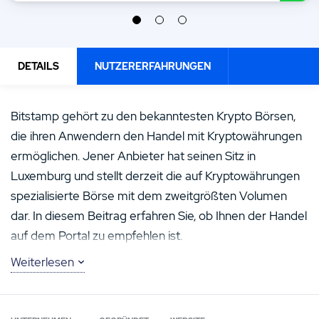
DETAILS
NUTZERERFAHRUNGEN
Bitstamp gehört zu den bekanntesten Krypto Börsen,
die ihren Anwendern den Handel mit Kryptowährungen
ermöglichen. Jener Anbieter hat seinen Sitz in
Luxemburg und stellt derzeit die auf Kryptowährungen
spezialisierte Börse mit dem zweitgrößten Volumen
dar. In diesem Beitrag erfahren Sie, ob Ihnen der Handel
auf dem Portal zu empfehlen ist.
Die wichtigsten Fakten zur Bitstamp Krypto
Weiterlesen
Börse
Ins Leben gerufen wurde die Börse mit dem Ziel, in
Europa eine Alternative zu Mt. Gox zu schaffen. Damals