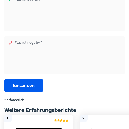
Was ist negativ?
* erforderlich
Weitere Erfahrungsberichte
1.
2.