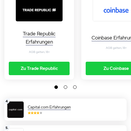
Trade Republic
Coinbase Erfahru
Erfahrungen
AGB gelten, 18+
AGB gelten, 18+
Zu Trade Republic
Zu Coinbase
4.
Capital.com Erfahrungen
5.