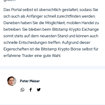
Das Portal selbst ist übersichtlich gestaltet, sodass Sie
sich auch als Anfänger schnell zurechtfinden werden.
Daneben haben Sie die Möglichkeit, mobilen Handel zu
betreiben. Sie bleiben beim Bitstamp Krypto Exchange
somit stets auf dem neuesten Stand und können auch
schnelle Entscheidungen treffen. Aufgrund dieser
Eigenschaften ist die Bitstamp Krypto Börse selbst für
erfahrene Trader eine gute Wahl.
Peter Meiser
Übe
Übe
Übe
r
r
r
Wha
Face
Twit