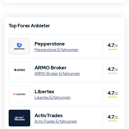
Top Forex Anbieter
Pepperstone
4.7
/5
Pepperstone Erfahrungen
ARMO Broker
4.7
/5
ARMO Broker Erfahrungen
Libertex
4.7
/5
Libertex Erfahrungen
ActivTrades
4.7
/5
ActivTrades Erfahrungen