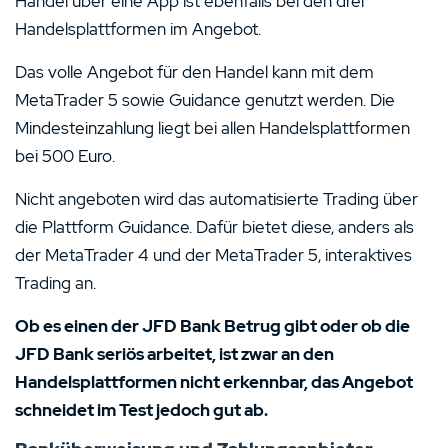
Handel über eine App ist ebenfalls bei den drei
Handelsplattformen im Angebot.
Das volle Angebot für den Handel kann mit dem
MetaTrader 5 sowie Guidance genutzt werden. Die
Mindesteinzahlung liegt bei allen Handelsplattformen
bei 500 Euro.
Nicht angeboten wird das automatisierte Trading über
die Plattform Guidance. Dafür bietet diese, anders als
der MetaTrader 4 und der MetaTrader 5, interaktives
Trading an.
Ob es einen der JFD Bank Betrug gibt oder ob die
JFD Bank seriös arbeitet, ist zwar an den
Handelsplattformen nicht erkennbar, das Angebot
schneidet im Test jedoch gut ab.