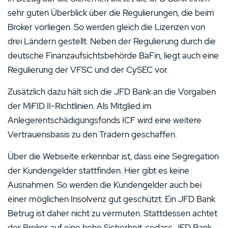
sehr guten Überblick über die Regulierungen, die beim
Broker vorliegen. So werden gleich die Lizenzen von
drei Ländern gestellt. Neben der Regulierung durch die
deutsche Finanzaufsichtsbehörde BaFin, liegt auch eine
Regulierung der VFSC und der CySEC vor.
Zusätzlich dazu hält sich die JFD Bank an die Vorgaben
der MiFID II-Richtlinien. Als Mitglied im
Anlegerentschädigungsfonds ICF wird eine weitere
Vertrauensbasis zu den Tradern geschaffen.
Über die Webseite erkennbar ist, dass eine Segregation
der Kundengelder stattfinden. Hier gibt es keine
Ausnahmen. So werden die Kundengelder auch bei
einer möglichen Insolvenz gut geschützt. Ein JFD Bank
Betrug ist daher nicht zu vermuten. Stattdessen achtet
der Broker auf eine hohe Sicherheit, sodass JFD Bank