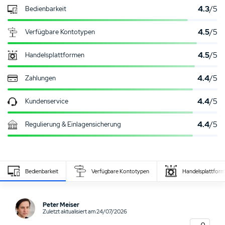
4.3
/5
Bedienbarkeit
4.5
/5
Verfügbare Kontotypen
4.5
/5
Handelsplattformen
4.4
/5
Zahlungen
4.4
/5
Kundenservice
4.4
/5
Regulierung & Einlagensicherung
Bedienbarkeit
Verfügbare Kontotypen
Handelsplattfor
Eigenen Erfahrungsbericht schreiben
Peter Meiser
Zuletzt aktualisiert am 24/07/2026
0
NUTZER BEWERTUNG
/5