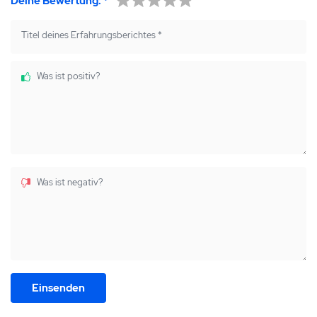
Deine Bewertung:
*
Titel deines Erfahrungsberichtes
*
Was ist positiv?
Was ist negativ?