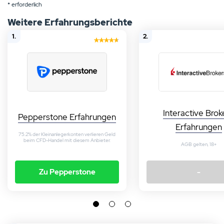
* erforderlich
Weitere Erfahrungsberichte
1.
2.
Interactive Brok
Pepperstone Erfahrungen
Erfahrungen
75.2% der Kleinanlegerkonten verlieren Geld
beim CFD-Handel mit diesem Anbieter.
AGB gelten, 18+
Zu Pepperstone
-