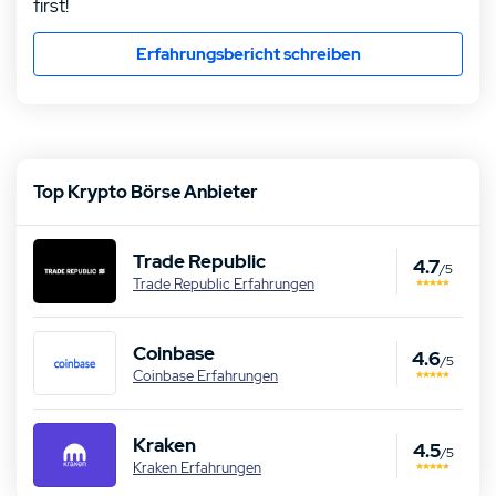
first!
Erfahrungsbericht schreiben
Top Krypto Börse Anbieter
Trade Republic
4.7
/5
Trade Republic Erfahrungen
Coinbase
4.6
/5
Coinbase Erfahrungen
Kraken
4.5
/5
Kraken Erfahrungen