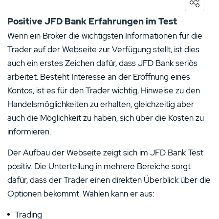
5 Sterne
0%
Positive JFD Bank Erfahrungen im Test
4 Sterne
0%
Wenn ein Broker die wichtigsten Informationen für die
Trader auf der Webseite zur Verfügung stellt, ist dies
3 Sterne
0%
auch ein erstes Zeichen dafür, dass JFD Bank seriös
2 Sterne
0%
arbeitet. Besteht Interesse an der Eröffnung eines
1 Stern
0%
Kontos, ist es für den Trader wichtig, Hinweise zu den
Handelsmöglichkeiten zu erhalten, gleichzeitig aber
auch die Möglichkeit zu haben, sich über die Kosten zu
informieren.
Der Aufbau der Webseite zeigt sich im JFD Bank Test
positiv. Die Unterteilung in mehrere Bereiche sorgt
dafür, dass der Trader einen direkten Überblick über die
Optionen bekommt. Wählen kann er aus:
Trading