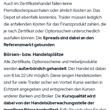
Auch im Zertifikatehandel fallen keine
Fremdkostenpauschalen oder ähnlich Kosten an. Das
Depot ist ebenfalls kostenlos. Trader müssen lediglich
die anfallenden Kosten für das Finanzprodukt zahlen, die
je nach Zertifikat oder Optionsschein unterschiedlich
ausfallen können. Die
Spreads sind dabei an den
Referenzmarkt gebunden
.
Börsen- bzw. Handelsplätze
Alle Zertifikate, Optionsscheine und Hebelprodukte
werden
außerbörslich gehandelt
. Der Handel ist dabei
von 8 bis 22 Uhr möglich. Diese langen Handelszeiten
sind für viele Trader sicher ein Vorteil. Kurse werden in
Echtzeit angegeben und entsprechen den Kursen
anderer Banken und Broker. Die
Kursqualität wird
dabei von der Handelsüberwachungsstelle der
jeweiligen Börse kontrolliert
. Falls Sie sich eher für den