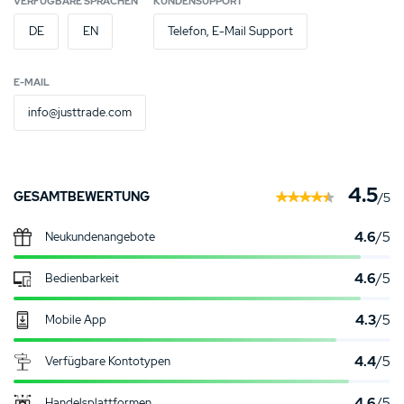
VERFÜGBARE SPRACHEN
KUNDENSUPPORT
DE
EN
Telefon, E-Mail Support
E-MAIL
info@justtrade.com
4.5
GESAMTBEWERTUNG
/5
4.6
/5
Neukunden­angebote
4.6
/5
Bedienbarkeit
4.3
/5
Mobile App
4.4
/5
Verfügbare Kontotypen
4.6
/5
Handelsplattformen