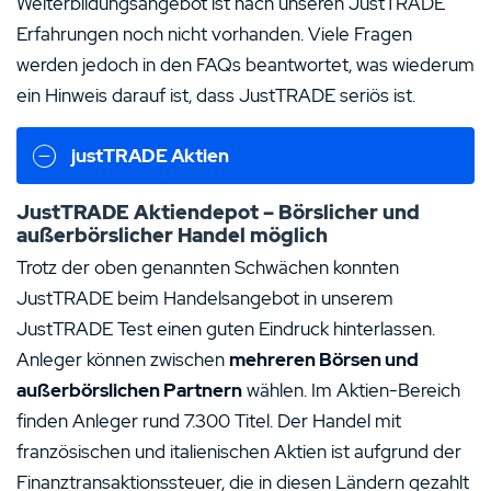
Weiterbildungsangebot ist nach unseren JustTRADE
Erfahrungen noch nicht vorhanden. Viele Fragen
werden jedoch in den FAQs beantwortet, was wiederum
ein Hinweis darauf ist, dass JustTRADE seriös ist.
justTRADE Aktien
JustTRADE Aktiendepot – Börslicher und
außerbörslicher Handel möglich
Trotz der oben genannten Schwächen konnten
JustTRADE beim Handelsangebot in unserem
JustTRADE Test einen guten Eindruck hinterlassen.
Anleger können zwischen
mehreren Börsen und
außerbörslichen Partnern
wählen. Im Aktien-Bereich
finden Anleger rund 7.300 Titel. Der Handel mit
französischen und italienischen Aktien ist aufgrund der
Finanztransaktionssteuer, die in diesen Ländern gezahlt