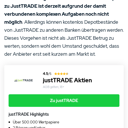
zu JustTRADE ist derzeit aufgrund der damit
verbundenen komplexen Aufgaben noch nicht
möglich
. Allerdings können kostenlos Depotbestände
von JustTRADE zu anderen Banken übertragen werden.
Dieses Vorgehen ist nicht als JustTRADE Betrug zu
werten, sondern wohl dem Umstand geschuldet, dass
der Anbieter erst seit kurzem am Markt ist.
4.5
/5
justTRADE Aktien
AGB gelten, 18+
Zu justTRADE
justTRADE Highlights
Über 500.000 Wertpapiere
2 Börsen verfügbar