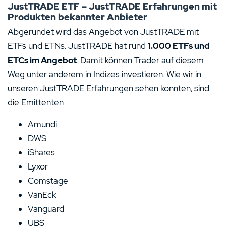
JustTRADE ETF – JustTRADE Erfahrungen mit
Produkten bekannter Anbieter
Abgerundet wird das Angebot von JustTRADE mit
ETFs und ETNs. JustTRADE hat rund
1.000 ETFs und
ETCs im Angebot
. Damit können Trader auf diesem
Weg unter anderem in Indizes investieren. Wie wir in
unseren JustTRADE Erfahrungen sehen konnten, sind
die Emittenten
Amundi
DWS
iShares
Lyxor
Comstage
VanEck
Vanguard
UBS