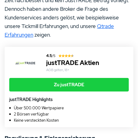
Zeit nachbessert und kein JustTRADE Betrug vorliegt.
Dennoch haben andere Broker die Frage des
Kundenservices anders gelöst, wie beispielsweise
unsere Tickmill Erfahrungen, und unsere
Qtrade
Erfahrungen
zeigen.
4.5
/5
justTRADE Aktien
AGB gelten, 18+
Zu justTRADE
justTRADE Highlights
Über 500.000 Wertpapiere
2 Börsen verfügbar
Keine versteckten Kosten