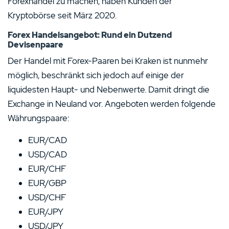
Forexhandel zu machen, haben Kunden der
Kryptobörse seit März 2020.
Forex Handelsangebot: Rund ein Dutzend
Devisenpaare
Der Handel mit Forex-Paaren bei Kraken ist nunmehr
möglich, beschränkt sich jedoch auf einige der
liquidesten Haupt- und Nebenwerte. Damit dringt die
Exchange in Neuland vor. Angeboten werden folgende
Währungspaare:
EUR/CAD
USD/CAD
EUR/CHF
EUR/GBP
USD/CHF
EUR/JPY
USD/JPY