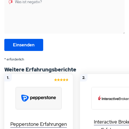
Was ist negativ?
* erforderlich
Weitere Erfahrungsberichte
1.
2.
Interactive Brok
Pepperstone Erfahrungen