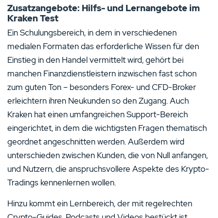
Zusatzangebote: Hilfs- und Lernangebote im
Kraken Test
Ein Schulungsbereich, in dem in verschiedenen
medialen Formaten das erforderliche Wissen für den
Einstieg in den Handel vermittelt wird, gehört bei
manchen Finanzdienstleistern inzwischen fast schon
zum guten Ton – besonders Forex- und CFD-Broker
erleichtern ihren Neukunden so den Zugang. Auch
Kraken hat einen umfangreichen Support-Bereich
eingerichtet, in dem die wichtigsten Fragen thematisch
geordnet angeschnitten werden. Außerdem wird
unterschieden zwischen Kunden, die von Null anfangen,
und Nutzern, die anspruchsvollere Aspekte des Krypto-
Tradings kennenlernen wollen.
Hinzu kommt ein Lernbereich, der mit regelrechten
Crypto-Guides, Podcasts und Videos bestückt ist.