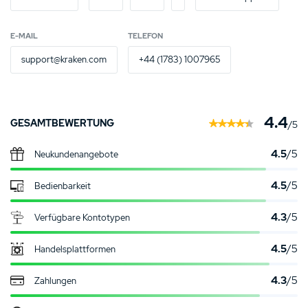
E-MAIL
TELEFON
support@kraken.com
+44 (1783) 1007965
4.4
GESAMTBEWERTUNG
/5
4.5
/5
Neukunden­angebote
4.5
/5
Bedienbarkeit
4.3
/5
Verfügbare Kontotypen
4.5
/5
Handelsplattformen
4.3
/5
Zahlungen