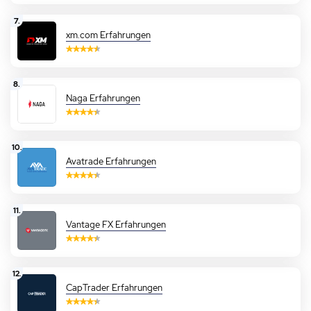
7.
xm.com Erfahrungen
8.
Naga Erfahrungen
10.
Avatrade Erfahrungen
11.
Vantage FX Erfahrungen
12.
Zu Kraken
CapTrader Erfahrungen