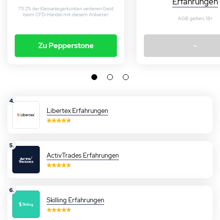
Erfahrungen
75.2% der Kleinanlegerkonten verlieren Geld
beim CFD-Handel mit diesem Anbieter.
AGB gelten, 18+
Zu Pepperstone
-
4.
Libertex Erfahrungen
5.
ActivTrades Erfahrungen
6.
Skilling Erfahrungen