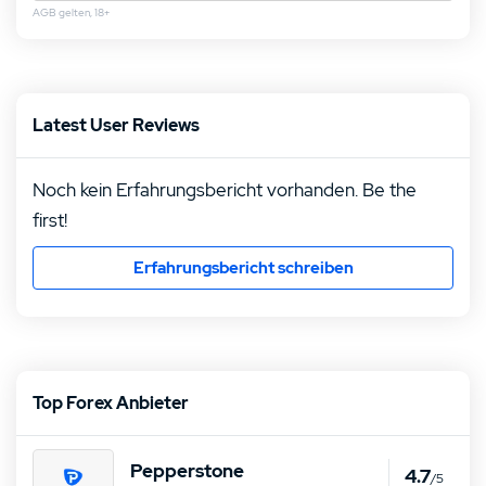
AGB gelten, 18+
Latest User Reviews
Noch kein Erfahrungsbericht vorhanden. Be the
first!
Erfahrungsbericht schreiben
Top Forex Anbieter
Pepperstone
4.7
/5