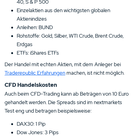
40, S & P 500
Einzelaktien aus den wichtigsten globalen
Aktienindizes
Anleihen: BUND
Rohstoffe: Gold, Silber, WTI Crude, Brent Crude,
Erdgas
ETFs: iShares ETFs
Der Handel mit echten Aktien, mit dem Anleger bei
Traderepublic Erfahrungen
machen, ist nicht möglich.
CFD Handelskosten
Auch beim CFD-Trading kann ab Beträgen von 10 Euro
gehandelt werden. Die Spreads sind im nextmarkets
Test eng und betragen beispielsweise:
DAX30: 1 Pip
Dow Jones: 3 Pips