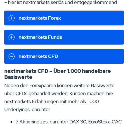
– hier ist nextmarkets seriös und entgegenkommend.
nextmarkets Forex
nextmarkets Funds
nextmarkets CFD
nextmarkets CFD – Über 1.000 handelbare
Basiswerte
Neben den Forexpaaren können weitere Basiswerte
über CFDs gehandelt werden. Kunden machen ihre
nextmarkets Erfahrungen mit mehr als 1.000
Underlyings, darunter
7 Aktienindizes, darunter DAX 30, EuroStoxx, CAC