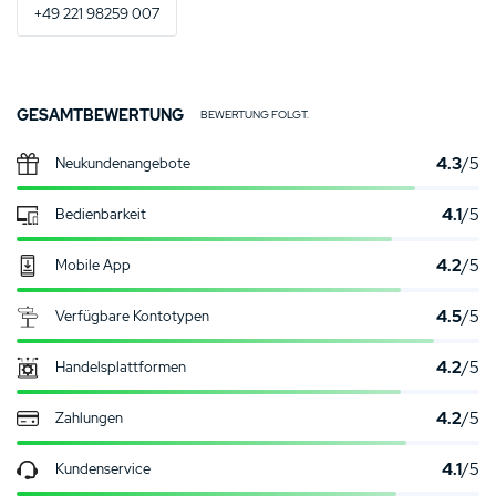
+49 221 98259 007
GESAMTBEWERTUNG
BEWERTUNG FOLGT.
4.3
/5
Neukunden­angebote
4.1
/5
Bedienbarkeit
4.2
/5
Mobile App
4.5
/5
Verfügbare Kontotypen
4.2
/5
Handelsplattformen
4.2
/5
Zahlungen
4.1
/5
Kundenservice