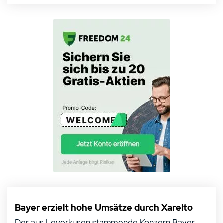
Bayer erzielt hohe Umsätze durch Xarelto
Der aus Leverkusen stammende Konzern Bayer