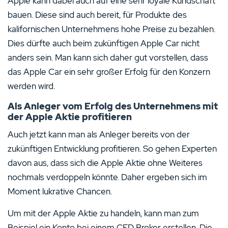
Apple kann dabei auch auf eine sehr loyale Kundschaft
bauen. Diese sind auch bereit, für Produkte des
kalifornischen Unternehmens hohe Preise zu bezahlen.
Dies dürfte auch beim zukünftigen Apple Car nicht
anders sein. Man kann sich daher gut vorstellen, dass
das Apple Car ein sehr großer Erfolg für den Konzern
werden wird.
Als Anleger vom Erfolg des Unternehmens mit
der Apple Aktie profitieren
Auch jetzt kann man als Anleger bereits von der
zukünftigen Entwicklung profitieren. So gehen Experten
davon aus, dass sich die Apple Aktie ohne Weiteres
nochmals verdoppeln könnte. Daher ergeben sich im
Moment lukrative Chancen.
Um mit der Apple Aktie zu handeln, kann man zum
Beispiel ein Konto bei einem CFD Broker erstellen. Die