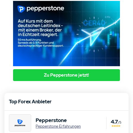
Zu Pepperstone jetzt!
Top Forex Anbieter
Pepperstone
4.7
/5
Pepperstone Erfahrungen