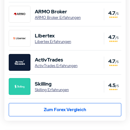
ARMO Broker
4.7
/5
ARMO Broker Erfahrungen
Libertex
4.7
/5
Libertex Erfahrungen
ActivTrades
4.7
/5
ActivTrades Erfahrungen
Skilling
4.5
/5
Skilling Erfahrungen
Zum Forex Vergleich