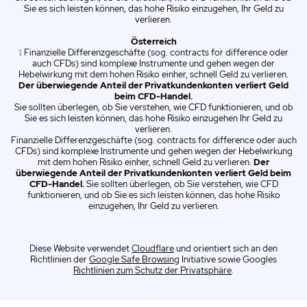
Sie es sich leisten können, das hohe Risiko einzugehen, Ihr Geld zu
verlieren.
Österreich
❕ Finanzielle Differenzgeschäfte (sog. contracts for difference oder
auch CFDs) sind komplexe Instrumente und gehen wegen der
Hebelwirkung mit dem hohen Risiko einher, schnell Geld zu verlieren.
Der überwiegende Anteil der Privatkundenkonten verliert Geld
beim CFD-Handel.
Sie sollten überlegen, ob Sie verstehen, wie CFD funktionieren, und ob
Sie es sich leisten können, das hohe Risiko einzugehen Ihr Geld zu
verlieren.
Finanzielle Differenzgeschäfte (sog. contracts for difference oder auch
CFDs) sind komplexe Instrumente und gehen wegen der Hebelwirkung
mit dem hohen Risiko einher, schnell Geld zu verlieren.
Der
überwiegende Anteil der Privatkundenkonten verliert Geld beim
CFD-Handel.
Sie sollten überlegen, ob Sie verstehen, wie CFD
funktionieren, und ob Sie es sich leisten können, das hohe Risiko
einzugehen, Ihr Geld zu verlieren.
Diese Website verwendet
Cloudflare
und orientiert sich an den
Richtlinien der
Google Safe Browsing
Initiative sowie Googles
Richtlinien zum Schutz der Privatsphäre
.