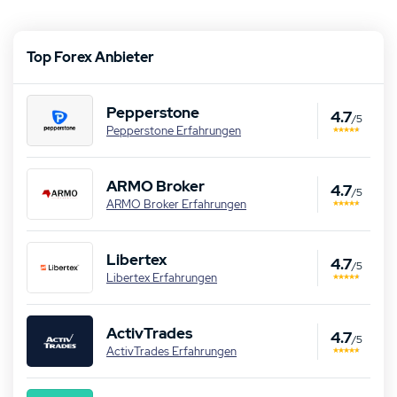
Top Forex Anbieter
Pepperstone
4.7
/5
Pepperstone Erfahrungen
ARMO Broker
4.7
/5
ARMO Broker Erfahrungen
Libertex
4.7
/5
Libertex Erfahrungen
ActivTrades
4.7
/5
ActivTrades Erfahrungen