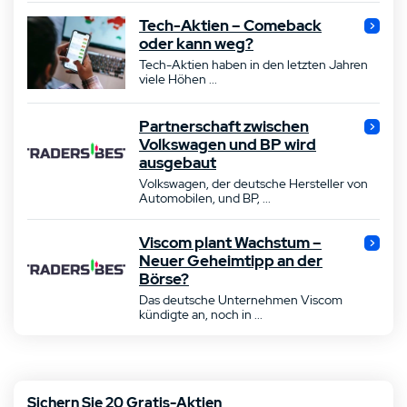
Tech-Aktien – Comeback
oder kann weg?
Tech-Aktien haben in den letzten Jahren
viele Höhen ...
Partnerschaft zwischen
Volkswagen und BP wird
ausgebaut
Volkswagen, der deutsche Hersteller von
Automobilen, und BP, ...
Viscom plant Wachstum –
Neuer Geheimtipp an der
Börse?
Das deutsche Unternehmen Viscom
kündigte an, noch in ...
Sichern Sie 20 Gratis-Aktien