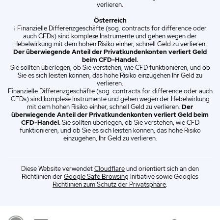
verlieren.
Österreich
❕ Finanzielle Differenzgeschäfte (sog. contracts for difference oder
auch CFDs) sind komplexe Instrumente und gehen wegen der
Hebelwirkung mit dem hohen Risiko einher, schnell Geld zu verlieren.
Der überwiegende Anteil der Privatkundenkonten verliert Geld
beim CFD-Handel.
Sie sollten überlegen, ob Sie verstehen, wie CFD funktionieren, und ob
Sie es sich leisten können, das hohe Risiko einzugehen Ihr Geld zu
verlieren.
Finanzielle Differenzgeschäfte (sog. contracts for difference oder auch
CFDs) sind komplexe Instrumente und gehen wegen der Hebelwirkung
mit dem hohen Risiko einher, schnell Geld zu verlieren.
Der
überwiegende Anteil der Privatkundenkonten verliert Geld beim
CFD-Handel.
Sie sollten überlegen, ob Sie verstehen, wie CFD
funktionieren, und ob Sie es sich leisten können, das hohe Risiko
einzugehen, Ihr Geld zu verlieren.
Diese Website verwendet
Cloudflare
und orientiert sich an den
Richtlinien der
Google Safe Browsing
Initiative sowie Googles
Richtlinien zum Schutz der Privatsphäre
.