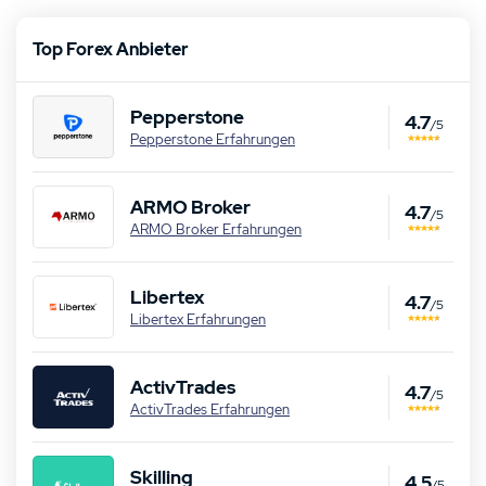
Top Forex Anbieter
Pepperstone
4.7
/5
Pepperstone Erfahrungen
ARMO Broker
4.7
/5
ARMO Broker Erfahrungen
Libertex
4.7
/5
Libertex Erfahrungen
ActivTrades
4.7
/5
ActivTrades Erfahrungen
Skilling
4.5
/5