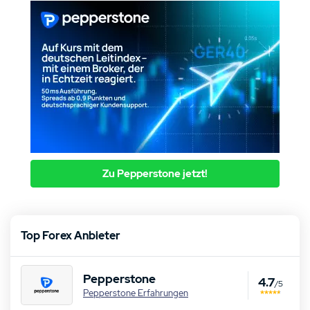
Zu Pepperstone jetzt!
Top Forex Anbieter
Pepperstone
4.7
/5
Pepperstone Erfahrungen