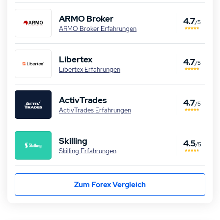
ARMO Broker
4.7
/5
ARMO Broker Erfahrungen
Libertex
4.7
/5
Libertex Erfahrungen
ActivTrades
4.7
/5
ActivTrades Erfahrungen
Skilling
4.5
/5
Skilling Erfahrungen
Zum Forex Vergleich