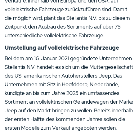
Verkäufe, innerhalb von Europa und den USA, auf
vollelektrische Fahrzeuge zurückzuführen sind. Damit
die möglich wird, plant das Stellantis N.V. bis zu diesem
Zeitpunkt den Ausbau des Sortiments auf über 75
unterschiedliche vollelektrische Fahrzeuge.
Umstellung auf vollelektrische Fahrzeuge
Bei dem am 16. Januar 2021 gegründete Unternehmen
Stellantis N.V. handelt es sich um die Muttergesellschaft
des US-amerikanischen Autoherstellers Jeep. Das
Unternehmen mit Sitz in Hoofddorp, Niederlande,
kündigte an bis zum Jahre 2025 ein umfassendes
Sortiment an vollelektrischen Geländewagen der Marke
Jeep auf den Markt bringen zu wollen. Bereits innerhalb
der ersten Hälfte des kommenden Jahres sollen die
ersten Modelle zum Verkauf angeboten werden.