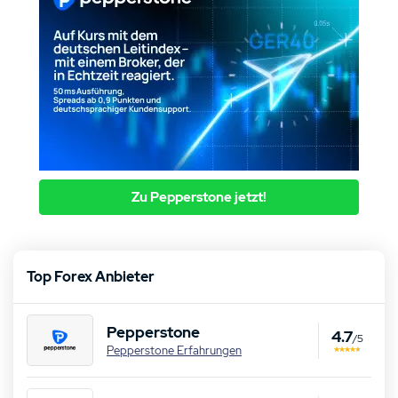
Zu Pepperstone jetzt!
Top Forex Anbieter
Pepperstone
4.7
/5
Pepperstone Erfahrungen