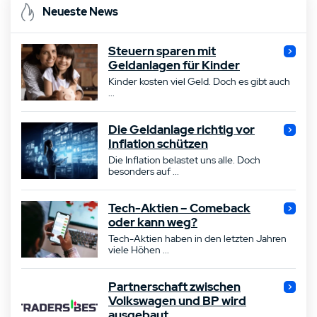
Neueste News
Steuern sparen mit
Geldanlagen für Kinder
Kinder kosten viel Geld. Doch es gibt auch
...
Die Geldanlage richtig vor
Inflation schützen
Die Inflation belastet uns alle. Doch
besonders auf ...
Tech-Aktien – Comeback
oder kann weg?
Tech-Aktien haben in den letzten Jahren
viele Höhen ...
Partnerschaft zwischen
Volkswagen und BP wird
ausgebaut