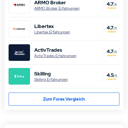
ARMO Broker
4.7
/5
ARMO Broker Erfahrungen
Libertex
4.7
/5
Libertex Erfahrungen
ActivTrades
4.7
/5
ActivTrades Erfahrungen
Skilling
4.5
/5
Skilling Erfahrungen
Zum Forex Vergleich