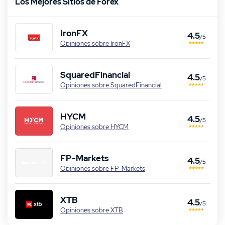
Los Mejores Sitios de Forex
IronFX
4.5
/5
Opiniones sobre IronFX
SquaredFinancial
4.5
/5
Opiniones sobre SquaredFinancial
HYCM
4.5
/5
Opiniones sobre HYCM
FP-Markets
4.5
/5
Opiniones sobre FP-Markets
XTB
4.5
/5
Opiniones sobre XTB