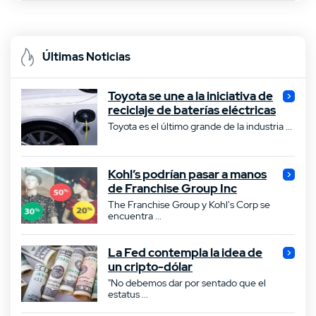
Últimas Noticias
Toyota se une a la iniciativa de
reciclaje de baterías eléctricas
Toyota es el último grande de la industria ...
Kohl’s podrían pasar a manos
de Franchise Group Inc
The Franchise Group y Kohl's Corp se
encuentra ...
La Fed contempla la idea de
un cripto-dólar
"No debemos dar por sentado que el
estatus ...