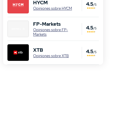
HYCM
4.5
/5
Opiniones sobre HYCM
FP-Markets
4.5
/5
Opiniones sobre FP-
Markets
XTB
4.5
/5
Opiniones sobre XTB