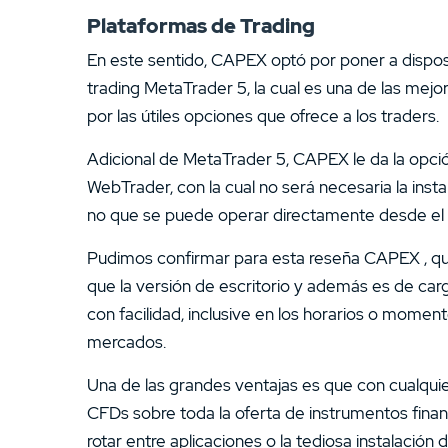
Plataformas de Trading
En este sentido, CAPEX optó por poner a disposi
trading MetaTrader 5, la cual es una de las mejo
por las útiles opciones que ofrece a los traders.
Adicional de MetaTrader 5, CAPEX le da la opció
WebTrader, con la cual no será necesaria la insta
no que se puede operar directamente desde el
Pudimos confirmar para esta reseña CAPEX , que
que la versión de escritorio y además es de carg
con facilidad, inclusive en los horarios o mom
mercados.
Una de las grandes ventajas es que con cualqui
CFDs sobre toda la oferta de instrumentos finan
rotar entre aplicaciones o la tediosa instalación