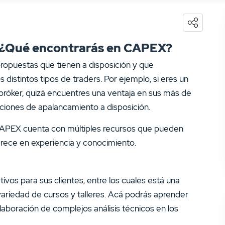
- ¿Qué encontrarás en CAPEX?
opuestas que tienen a disposición y que
distintos tipos de traders. Por ejemplo, si eres un
bróker, quizá encuentres una ventaja en sus más de
pciones de apalancamiento a disposición.
r CAPEX cuenta con múltiples recursos que pueden
crece en experiencia y conocimiento.
vos para sus clientes, entre los cuales está una
ariedad de cursos y talleres. Acá podrás aprender
aboración de complejos análisis técnicos en los