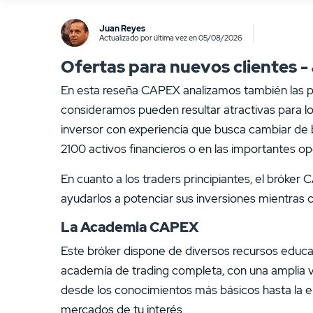
Juan Reyes
Actualizado por última vez en 05/08/2026
Ofertas para nuevos clientes 
En esta reseña CAPEX analizamos también las pr
consideramos pueden resultar atractivas para los 
inversor con experiencia que busca cambiar de 
2100 activos financieros o en las importantes o
En cuanto a los traders principiantes, el bróke
ayudarlos a potenciar sus inversiones mientras 
La Academia CAPEX
Este bróker dispone de diversos recursos educati
academía de trading completa, con una amplia v
desde los conocimientos más básicos hasta la el
mercados de tu interés.