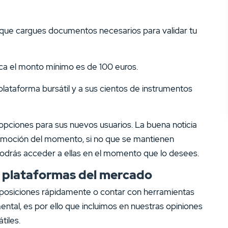
á que cargues documentos necesarios para validar tu
ica el monto mínimo es de 100 euros.
lataforma bursátil y a sus cientos de instrumentos
pciones para sus nuevos usuarios. La buena noticia
promoción del momento, si no que se mantienen
podrás acceder a ellas en el momento que lo desees.
s plataformas del mercado
ar posiciones rápidamente o contar con herramientas
mental, es por ello que incluimos en nuestras opiniones
tiles.