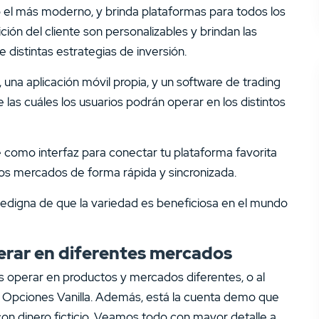
no el más moderno, y brinda plataformas para todos los
ción del cliente son personalizables y brindan las
distintas estrategias de inversión.
una aplicación móvil propia, y un software de trading
 las cuáles los usuarios podrán operar en los distintos
e como interfaz para conectar tu plataforma favorita
 los mercados de forma rápida y sincronizada.
dedigna de que la variedad es beneficiosa en el mundo
perar en diferentes mercados
es operar en productos y mercados diferentes, o al
 Opciones Vanilla. Además, está la cuenta demo que
con dinero ficticio. Veamos todo con mayor detalle a