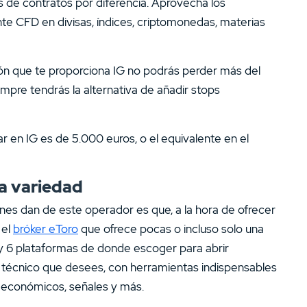
 de contratos por diferencia. Aprovecha los
nte CFD en divisas, índices, criptomonedas, materias
ión que te proporciona IG no podrás perder más del
pre tendrás la alternativa de añadir stops
r en IG es de 5.000 euros, o el equivalente en el
ia variedad
nes dan de este operador es que, a la hora de ofrecer
 el
bróker eToro
que ofrece pocas o incluso solo una
ay 6 plataformas de donde escoger para abrir
sis técnico que desees, con herramientas indispensables
s económicos, señales y más.