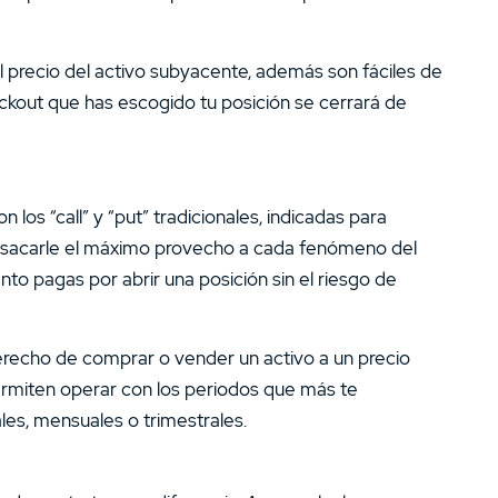
 precio del activo subyacente, además son fáciles de
nockout que has escogido tu posición se cerrará de
 los “call” y “put” tradicionales, indicadas para
n sacarle el máximo provecho a cada fenómeno del
o pagas por abrir una posición sin el riesgo de
erecho de comprar o vender un activo a un precio
ermiten operar con los periodos que más te
es, mensuales o trimestrales.