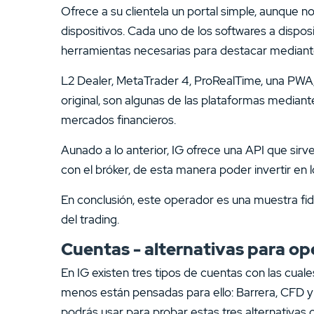
Ofrece a su clientela un portal simple, aunque 
dispositivos. Cada uno de los softwares a disposi
herramientas necesarias para destacar mediante 
L2 Dealer, MetaTrader 4, ProRealTime, una PWA, 
original, son algunas de las plataformas mediante
mercados financieros.
Aunado a lo anterior, IG ofrece una API que sirv
con el bróker, de esta manera poder invertir en
En conclusión, este operador es una muestra fi
del trading.
Cuentas - alternativas para o
En IG existen tres tipos de cuentas con las cual
menos están pensadas para ello: Barrera, CFD y
podrás usar para probar estas tres alternativas 