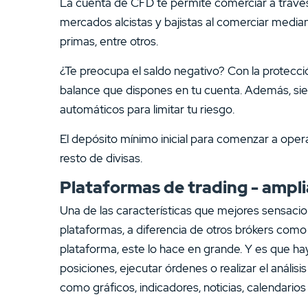
La cuenta de CFD te permite comerciar a través
mercados alcistas y bajistas al comerciar media
primas, entre otros.
¿Te preocupa el saldo negativo? Con la protecc
balance que dispones en tu cuenta. Además, siem
automáticos para limitar tu riesgo.
El depósito mínimo inicial para comenzar a opera
resto de divisas.
Plataformas de trading - ampl
Una de las características que mejores sensacio
plataformas, a diferencia de otros brókers como
plataforma, este lo hace en grande. Y es que h
posiciones, ejecutar órdenes o realizar el análi
como gráficos, indicadores, noticias, calendario