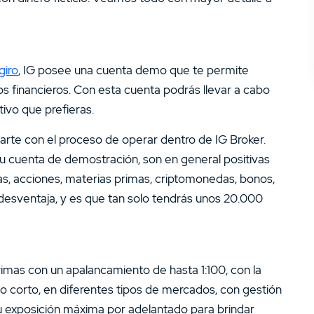
giro
, IG posee una cuenta demo que te permite
os financieros. Con esta cuenta podrás llevar a cabo
tivo que prefieras.
zarte con el proceso de operar dentro de IG Broker.
su cuenta de demostración, son en general positivas
sas, acciones, materias primas, criptomonedas, bonos,
 desventaja, y es que tan solo tendrás unos 20.000
rimas con un apalancamiento de hasta 1:100, con la
o o corto, en diferentes tipos de mercados, con gestión
tu exposición máxima por adelantado para brindar