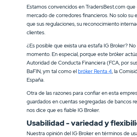
Estamos convencidos en TradersBest.com que el
mercado de corredores financieros. No solo su 
que sus regulaciones, su reconocimiento interna
clientes.
¿Es posible que exista una estafa IG Broker? No
momento. En especial, porque este bróker actúa 
Autoridad de Conducta Financiera (FCA, por sus 
BaFIN, ym tal como el
bróker Renta 4
, la Comis
España.
Otra de las razones para confiar en esta empres
guardados en cuentas segregadas de bancos reg
nos dice que es fiable IG Broker.
Usabilidad - variedad y flexibil
Nuestra opinión del IG Broker en términos de usa