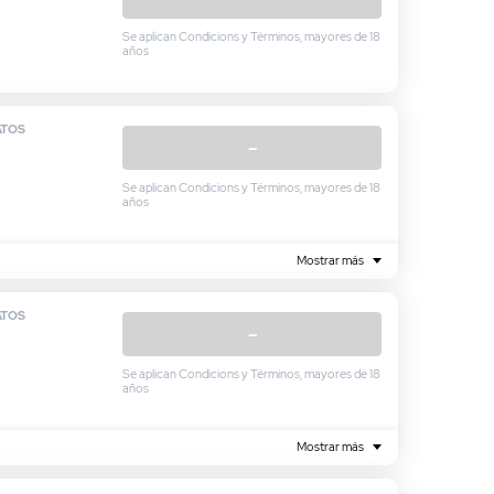
Se aplican Condicions y Términos, mayores de 18
años
ATOS
–
Se aplican Condicions y Términos, mayores de 18
años
Mostrar más
ATOS
–
Se aplican Condicions y Términos, mayores de 18
años
Mostrar más