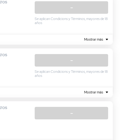
ATOS
–
Se aplican Condicions y Términos, mayores de 18
años
Mostrar más
ATOS
–
Se aplican Condicions y Términos, mayores de 18
años
Mostrar más
ATOS
–