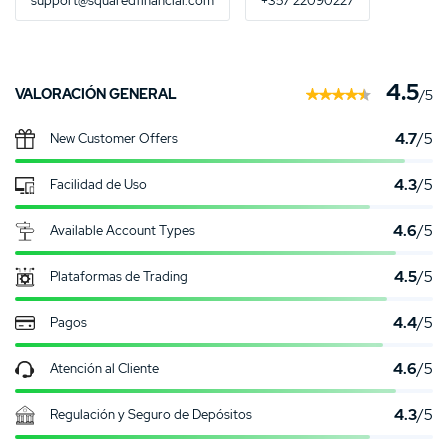
support@squaredfinancial.com
+357 22090227
4.5
VALORACIÓN GENERAL
/5
4.7
/5
New Customer Offers
4.3
/5
Facilidad de Uso
4.6
/5
Available Account Types
4.5
/5
Plataformas de Trading
4.4
/5
Pagos
4.6
/5
Atención al Cliente
4.3
/5
Regulación y Seguro de Depósitos