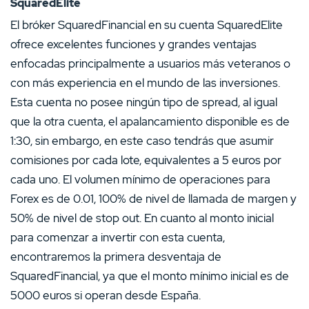
SquaredElite
El bróker SquaredFinancial en su cuenta SquaredElite
ofrece excelentes funciones y grandes ventajas
enfocadas principalmente a usuarios más veteranos o
con más experiencia en el mundo de las inversiones.
Esta cuenta no posee ningún tipo de spread, al igual
que la otra cuenta, el apalancamiento disponible es de
1:30, sin embargo, en este caso tendrás que asumir
comisiones por cada lote, equivalentes a 5 euros por
cada uno. El volumen mínimo de operaciones para
Forex es de 0.01, 100% de nivel de llamada de margen y
50% de nivel de stop out. En cuanto al monto inicial
para comenzar a invertir con esta cuenta,
encontraremos la primera desventaja de
SquaredFinancial, ya que el monto mínimo inicial es de
5000 euros si operan desde España.