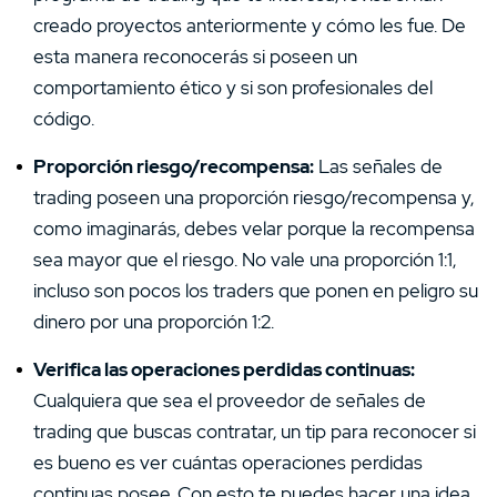
creado proyectos anteriormente y cómo les fue. De
esta manera reconocerás si poseen un
comportamiento ético y si son profesionales del
código.
Proporción riesgo/recompensa:
Las señales de
trading poseen una proporción riesgo/recompensa y,
como imaginarás, debes velar porque la recompensa
sea mayor que el riesgo. No vale una proporción 1:1,
incluso son pocos los traders que ponen en peligro su
dinero por una proporción 1:2.
Verifica las operaciones perdidas continuas:
Cualquiera que sea el proveedor de señales de
trading que buscas contratar, un tip para reconocer si
es bueno es ver cuántas operaciones perdidas
continuas posee. Con esto te puedes hacer una idea,