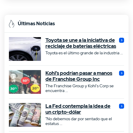
Últimas Noticias
Toyota se une a la iniciativa de
reciclaje de baterías eléctricas
Toyota es el último grande de la industria ...
Kohl’s podrían pasar a manos
de Franchise Group Inc
The Franchise Group y Kohl's Corp se
encuentra ...
La Fed contempla la idea de
un cripto-dólar
"No debemos dar por sentado que el
estatus ...