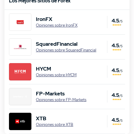
Los Mejores Sitios de Forex
IronFX
4.5
/5
Opiniones sobre IronFX
SquaredFinancial
4.5
/5
Opiniones sobre SquaredFinancial
HYCM
4.5
/5
Opiniones sobre HYCM
FP-Markets
4.5
/5
Opiniones sobre FP-Markets
XTB
4.5
/5
Opiniones sobre XTB