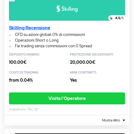
4.5
/5
Skilling Recensione
CFD su azioni globali 0% di commissioni
Operazioni Short o Long
Fai trading senza commissioni con 0 Spread
DEPOSITO MINIMO
PROTEZIONE DEI DEPOSITI
100.00€
20,000.00€
COSTI DI TRADING
MINI CONTRATTI
from 0.04%
Yes
Visita l’Operatore
Si applicano T&C, 18+
Mostra Altro