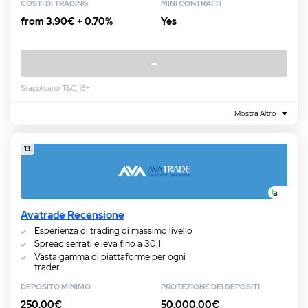
COSTI DI TRADING
MINI CONTRATTI
from 3.90€ + 0.70%
Yes
–
Si applicano T&C, 18+
Mostra Altro
13.
Avatrade Recensione
Esperienza di trading di massimo livello
Spread serrati e leva fino a 30:1
Vasta gamma di piattaforme per ogni
trader
DEPOSITO MINIMO
PROTEZIONE DEI DEPOSITI
250.00€
50,000.00€