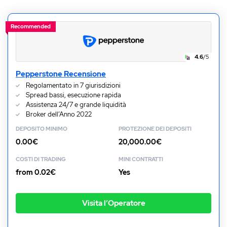
Recommended
4.6
/5
Pepperstone Recensione
Regolamentato in 7 giurisdizioni
Spread bassi, esecuzione rapida
Assistenza 24/7 e grande liquidità
Broker dell’Anno 2022
DEPOSITO MINIMO
PROTEZIONE DEI DEPOSITI
0.00€
20,000.00€
COSTI DI TRADING
MINI CONTRATTI
from 0.02€
Yes
Visita l’Operatore