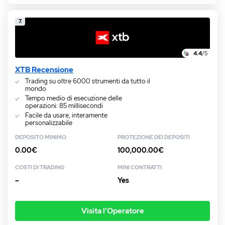
7.
4.4
/5
XTB Recensione
Trading su oltre 6000 strumenti da tutto il
mondo
Tempo medio di esecuzione delle
operazioni: 85 millisecondi
Facile da usare, interamente
personalizzabile
DEPOSITO MINIMO
PROTEZIONE DEI DEPOSITI
0.00€
100,000.00€
COSTI DI TRADING
MINI CONTRATTI
–
Yes
Visita l’Operatore