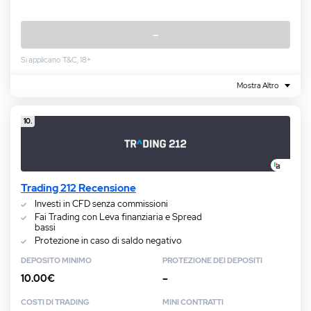
–
Si applicano T&C, 18+
Mostra Altro
10.
Trading 212 Recensione
Investi in CFD senza commissioni
Fai Trading con Leva finanziaria e Spread
bassi
Protezione in caso di saldo negativo
DEPOSITO MINIMO
PROTEZIONE DEI DEPOSITI
10.00€
–
COSTI DI TRADING
MINI CONTRATTI