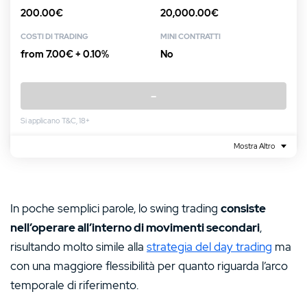
200.00€
20,000.00€
COSTI DI TRADING
MINI CONTRATTI
from 7.00€ + 0.10%
No
–
Si applicano T&C, 18+
Mostra Altro
In poche semplici parole, lo swing trading
consiste
nell’operare all’interno di movimenti secondari
,
risultando molto simile alla
strategia del day trading
ma
con una maggiore flessibilità per quanto riguarda l’arco
temporale di riferimento.